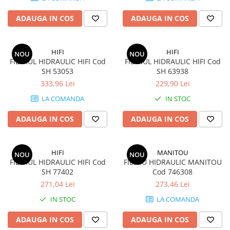
ADAUGA IN COS
ADAUGA IN COS
HIFI
HIFI
NOU
NOU
FILTRUL HIDRAULIC HIFI Cod
FILTRUL HIDRAULIC HIFI Cod
SH 53053
SH 63938
333,96 Lei
229,90 Lei
LA COMANDA
IN STOC
ADAUGA IN COS
ADAUGA IN COS
HIFI
MANITOU
NOU
NOU
FILTRUL HIDRAULIC HIFI Cod
FILTRU HIDRAULIC MANITOU
SH 77402
Cod 746308
271,04 Lei
273,46 Lei
IN STOC
LA COMANDA
ADAUGA IN COS
ADAUGA IN COS