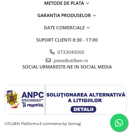
METODE DE PLATA
MT 935 EASY 75D ST5 S1
GARANTIA PRODUSELOR
DATE COMERCIALE
SUPORT CLIENTI
8:30 - 17:00
0733040000
piese@utilben.ro
SOCIAL
URMARESTE-NE IN SOCIAL MEDIA
UTILBEN
Platforma E-commerce by Gomag