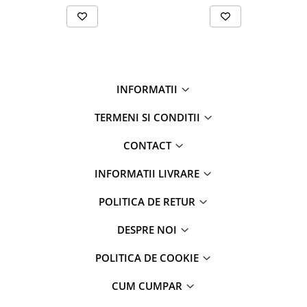
MLT 735 ST3B (x3)
MLT 737 ST3B (x3)
MLT 741-100 ST3B (x2)
MLT 741-120 LSU POWERSHIFT
MLT 741-120 LSU POWERSHIFT SERIA 4-E3 (x2)
MLT 741-120 LSU SERIA 4-E3 (x2)
MLT 741-120 PS ST3B (x2)
INFORMATII
MLT 741-120 ST3B (x2)
MLT 741-140 V PLUS D ST4 S1
TERMENI SI CONDITII
MLT 741-140 V PLUS D ST4 S2
MLT 741 ST3B (x3)
MLT 845-120 (x3)
CONTACT
MLT 845-120 LSU SERIA 3-E3 (x2)
MLT 845-120 ST3B S1 (x2)
INFORMATII LIVRARE
MLT 940 140 V PLUS D ST4 S1
MT 1030 EASY 75D ST3B S1 (x2)
POLITICA DE RETUR
MT 1030 EASY 75D ST3B S2 (x2)
MT 1033 EASY 75D ST5 S1 (x2)
DESPRE NOI
MT 732 EASY 75D ST3B S1 (x2)
MT 733 EASY 75D ST5 S1 (x2)
POLITICA DE COOKIE
MT 735 EASY 75D ST5 S1
MT 932 EASY 75D ST3B S1 (x2)
CUM CUMPAR
MT 933 EASY 75D ST5 S1 (x2)
MT 935 75D ST5 S1