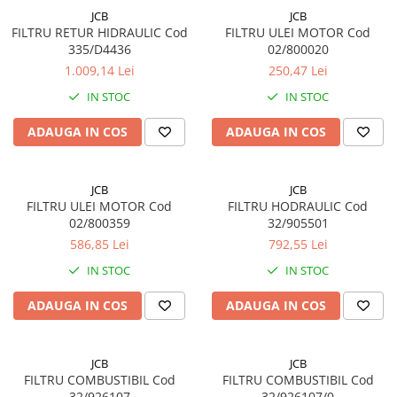
JCB
JCB
FILTRU RETUR HIDRAULIC Cod
FILTRU ULEI MOTOR Cod
335/D4436
02/800020
1.009,14 Lei
250,47 Lei
IN STOC
IN STOC
ADAUGA IN COS
ADAUGA IN COS
JCB
JCB
FILTRU ULEI MOTOR Cod
FILTRU HODRAULIC Cod
02/800359
32/905501
586,85 Lei
792,55 Lei
IN STOC
IN STOC
ADAUGA IN COS
ADAUGA IN COS
JCB
JCB
FILTRU COMBUSTIBIL Cod
FILTRU COMBUSTIBIL Cod
32/926107
32/926107/0