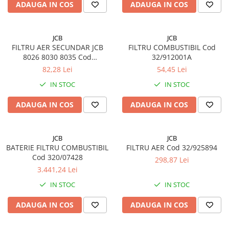
ADAUGA IN COS
ADAUGA IN COS
JCB
JCB
FILTRU AER SECUNDAR JCB
FILTRU COMBUSTIBIL Cod
8026 8030 8035 Cod
32/912001A
32/925895
82,28 Lei
54,45 Lei
IN STOC
IN STOC
ADAUGA IN COS
ADAUGA IN COS
JCB
JCB
BATERIE FILTRU COMBUSTIBIL
FILTRU AER Cod 32/925894
Cod 320/07428
298,87 Lei
3.441,24 Lei
IN STOC
IN STOC
ADAUGA IN COS
ADAUGA IN COS