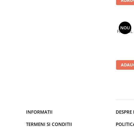
ADAUG
NOU
FILTRUL
ADAUG
INFORMATII
DESPRE 
TERMENI SI CONDITII
POLITIC