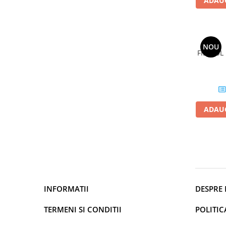
ADAUG
NOU
FILTRUL
ADAUG
INFORMATII
DESPRE 
TERMENI SI CONDITII
POLITIC