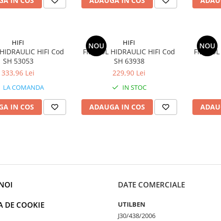
A IN COS
ADAUGA IN COS
ADAU
HIFI
HIFI
NOU
NOU
 HIDRAULIC HIFI Cod
FILTRUL HIDRAULIC HIFI Cod
FILTRUL
SH 53053
SH 63938
333,96 Lei
229,90 Lei
LA COMANDA
IN STOC
A IN COS
ADAUGA IN COS
ADAU
NOI
DATE COMERCIALE
A DE COOKIE
UTILBEN
J30/438/2006