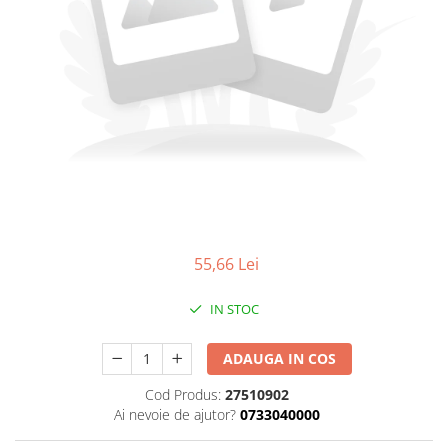
55,66 Lei
IN STOC
ADAUGA IN COS
Cod Produs:
27510902
Ai nevoie de ajutor?
0733040000