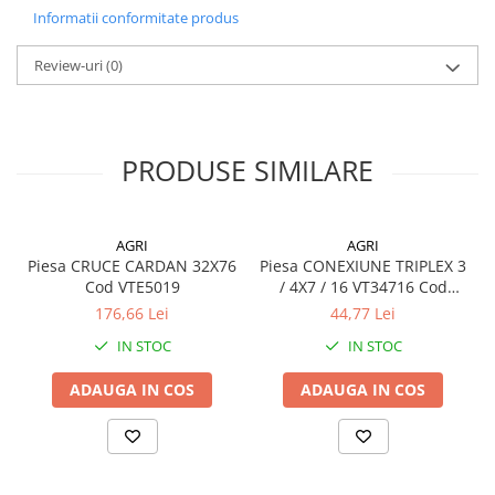
Informatii conformitate produs
Review-uri
(0)
PRODUSE SIMILARE
AGRI
AGRI
Piesa CRUCE CARDAN 32X76
Piesa CONEXIUNE TRIPLEX 3
Cod VTE5019
/ 4X7 / 16 VT34716 Cod
VT34716
176,66 Lei
44,77 Lei
IN STOC
IN STOC
ADAUGA IN COS
ADAUGA IN COS