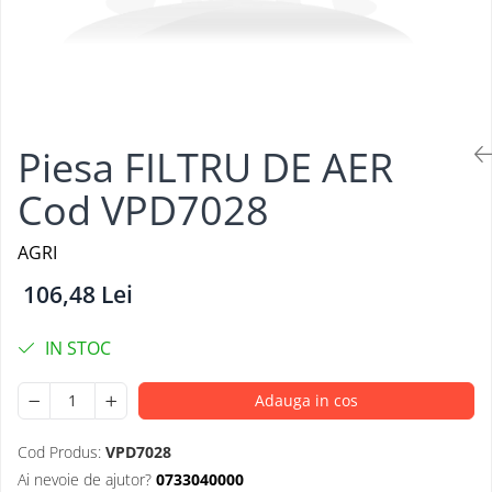
Piesa FILTRU DE AER
Cod VPD7028
AGRI
106,48 Lei
IN STOC
Adauga in cos
Cod Produs:
VPD7028
Ai nevoie de ajutor?
0733040000