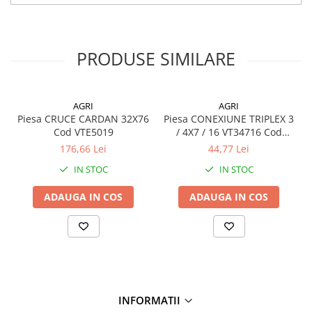
PRODUSE SIMILARE
AGRI
AGRI
Piesa CRUCE CARDAN 32X76
Piesa CONEXIUNE TRIPLEX 3
Cod VTE5019
/ 4X7 / 16 VT34716 Cod
VT34716
176,66 Lei
44,77 Lei
IN STOC
IN STOC
ADAUGA IN COS
ADAUGA IN COS
INFORMATII