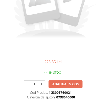
223,85 Lei
IN STOC
ADAUGA IN COS
Cod Produs:
1G3005760021
Ai nevoie de ajutor?
0733040000