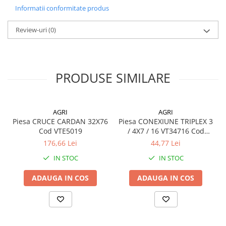
Informatii conformitate produs
Review-uri
(0)
PRODUSE SIMILARE
AGRI
AGRI
Piesa CRUCE CARDAN 32X76
Piesa CONEXIUNE TRIPLEX 3
Cod VTE5019
/ 4X7 / 16 VT34716 Cod
VT34716
176,66 Lei
44,77 Lei
IN STOC
IN STOC
ADAUGA IN COS
ADAUGA IN COS