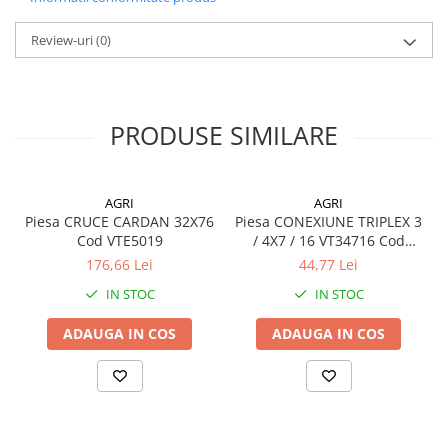
Review-uri
(0)
PRODUSE SIMILARE
AGRI
AGRI
Piesa CRUCE CARDAN 32X76
Piesa CONEXIUNE TRIPLEX 3
Cod VTE5019
/ 4X7 / 16 VT34716 Cod
VT34716
176,66 Lei
44,77 Lei
IN STOC
IN STOC
ADAUGA IN COS
ADAUGA IN COS