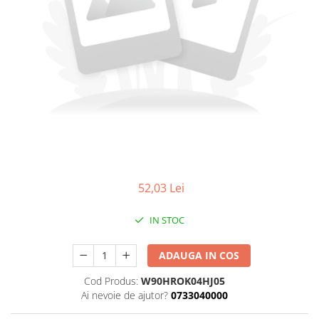
52,03 Lei
IN STOC
ADAUGA IN COS
Cod Produs:
W90HROK04HJ05
Ai nevoie de ajutor?
0733040000