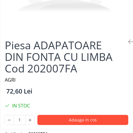
Piesa ADAPATOARE
DIN FONTA CU LIMBA
Cod 202007FA
AGRI
72,60 Lei
IN STOC
Adauga in cos