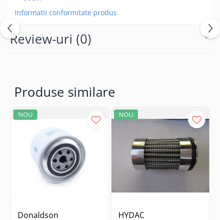
Informatii conformitate produs
Review-uri
(0)
Produse similare
NOU
NOU
Donaldson
HYDAC