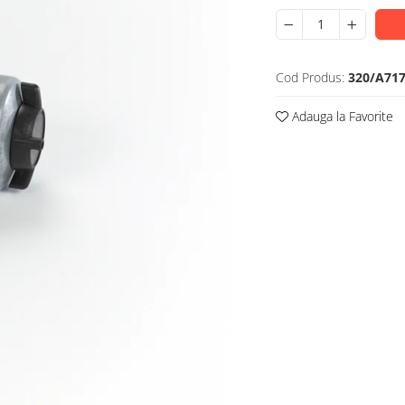
Cod Produs:
320/A71
Adauga la Favorite