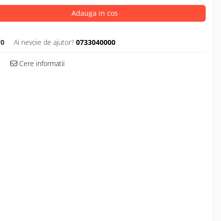
Adauga in cos
70
Ai nevoie de ajutor?
0733040000
Cere informatii