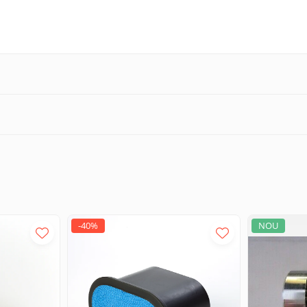
-40%
NOU