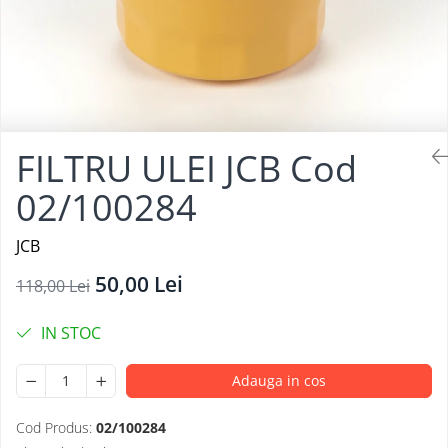
FILTRU ULEI JCB Cod
02/100284
JCB
50,00 Lei
118,00 Lei
IN STOC
Adauga in cos
Cod Produs:
02/100284