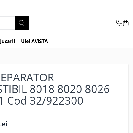
Jucarii
Ulei AVISTA
SEPARATOR
IBIL 8018 8020 8026
1 Cod 32/922300
Lei