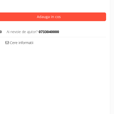
Adauga in cos
0
Ai nevoie de ajutor?
0733040000
Cere informatii