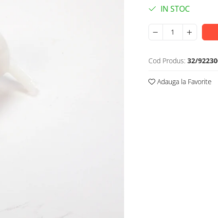
IN STOC
Cod Produs:
32/92230
Adauga la Favorite