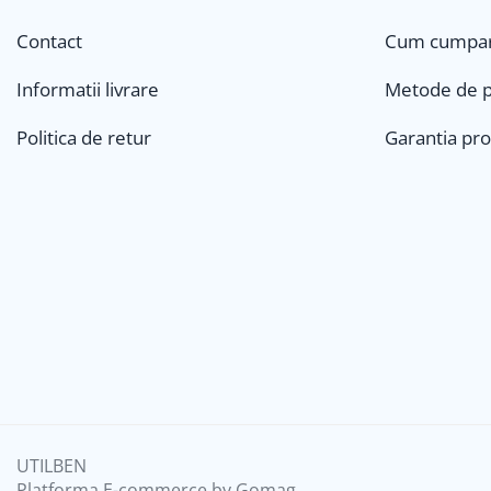
Contact
Cum cumpa
Informatii livrare
Metode de p
Politica de retur
Garantia pr
UTILBEN
Platforma E-commerce by Gomag