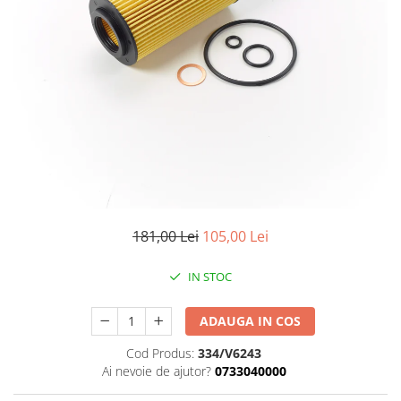
181,00 Lei
105,00 Lei
IN STOC
ADAUGA IN COS
Cod Produs:
334/V6243
Ai nevoie de ajutor?
0733040000