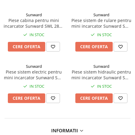
Sunward
Sunward
Piese cabina pentru mini
Piese sistem de rulare pentru
incarcator Sunward SWL 2820
mini incarcator Sunward SWL
Cod 852520000002
2820 Cod 852540000002
IN STOC
IN STOC
CERE OFERTA
CERE OFERTA
Sunward
Sunward
Piese sistem electric pentru
Piese sistem hidraulic pentru
mini incarcator Sunward SWL
mini incarcator Sunward SWL
2820 Cod 852597000004
2820 Cod 852596000003
IN STOC
IN STOC
CERE OFERTA
CERE OFERTA
INFORMATII