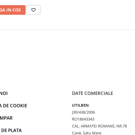
A IN COS
NOI
DATE COMERCIALE
A DE COOKIE
UTILBEN
J30/438/2006
UMPAR
RO18643343
CAL. ARMATEI ROMANE, NR.78
 DE PLATA
Carei, Satu Mare