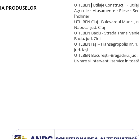
UTILBEN┃Utilaje Construcții・Utilaj
IA PRODUSELOR
Agricole・Atașamente・Piese・Ser
Închirieri
UTILBEN Cluj - Bulevardul Muncii, nr.
Napoca, jud. Cluj
UTILBEN Baciu - Strada Transilvaniei
Baciu, jud. Cluj
UTILBEN Iași - Transagropolis nr. 4, 
jud. Iași
UTILBEN București -Bragadiru, jud. 
Livrare și intervenții service în toat