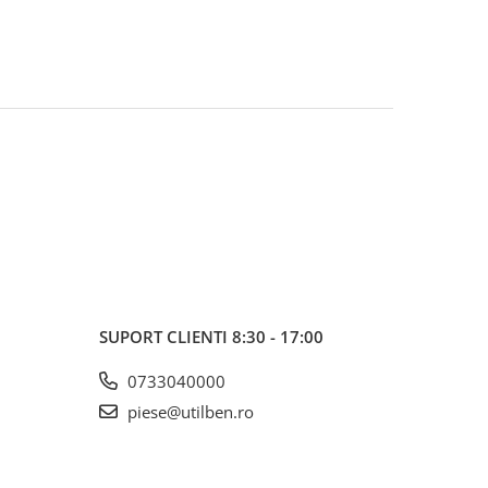
SUPORT CLIENTI
8:30 - 17:00
0733040000
piese@utilben.ro