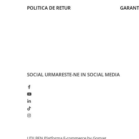
POLITICA DE RETUR
GARANT
SOCIAL
URMARESTE-NE IN SOCIAL MEDIA
UTILBEN
Platforma E-commerce by Gomag