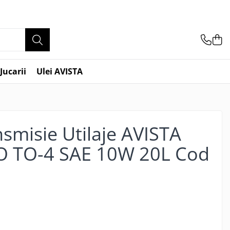
Jucarii
Ulei AVISTA
nsmisie Utilaje AVISTA
O TO-4 SAE 10W 20L Cod