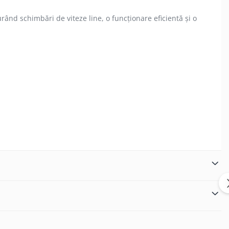
rând schimbări de viteze line, o funcționare eficientă și o
ținere.