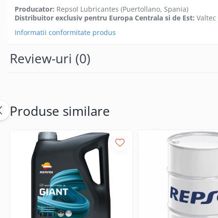
Producator:
Repsol Lubricantes (Puertollano, Spania)
Distribuitor exclusiv pentru Europa Centrala si de Est:
Valtec
Informatii conformitate produs
Review-uri
(0)
Produse similare