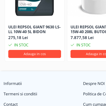
ULEI REPSOL GIANT 9630 LS-
ULEI REPSOL GIANT
LL 10W-40 5L BIDON
15W-40 208L BUTOI
275,18 Lei
7.877,58 Lei
IN STOC
IN STOC
Adauga in cos
Adauga in c
Informatii
Despre NOI
Termeni si conditii
Politica de 
Contact
Cum cumpa