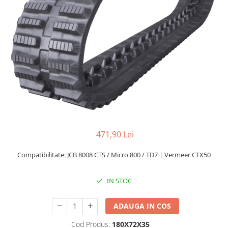
471,90 Lei
Compatibilitate: JCB 8008 CTS / Micro 800 / TD7 | Vermeer CTX50
IN STOC
ADAUGA IN COS
Cod Produs:
180X72X35