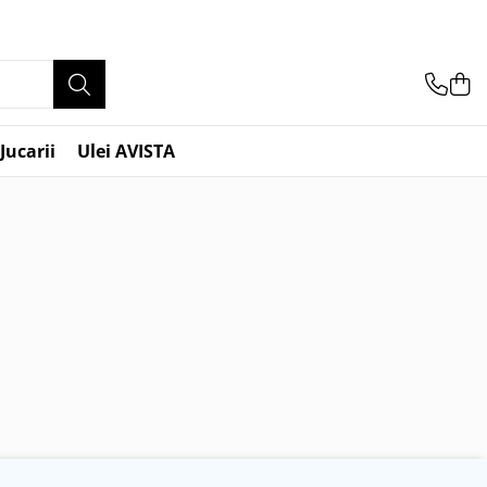
Jucarii
Ulei AVISTA