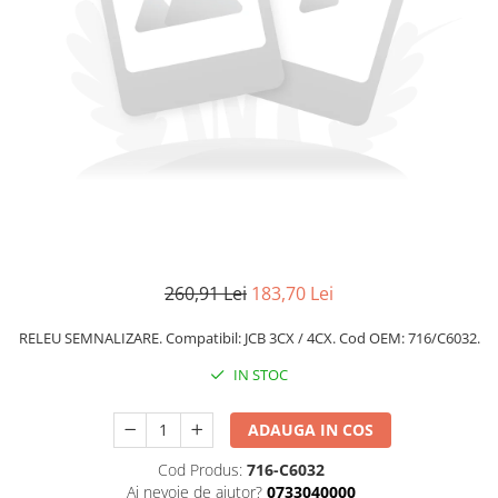
260,91 Lei
183,70 Lei
RELEU SEMNALIZARE. Compatibil: JCB 3CX / 4CX. Cod OEM: 716/C6032.
IN STOC
ADAUGA IN COS
Cod Produs:
716-C6032
Ai nevoie de ajutor?
0733040000