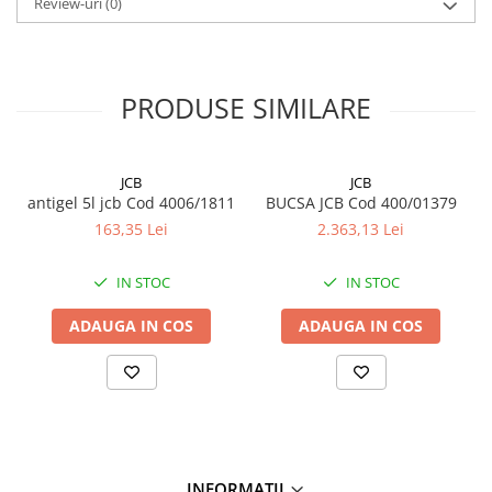
Review-uri
(0)
PRODUSE SIMILARE
JCB
JCB
antigel 5l jcb Cod 4006/1811
BUCSA JCB Cod 400/01379
163,35 Lei
2.363,13 Lei
IN STOC
IN STOC
ADAUGA IN COS
ADAUGA IN COS
INFORMATII