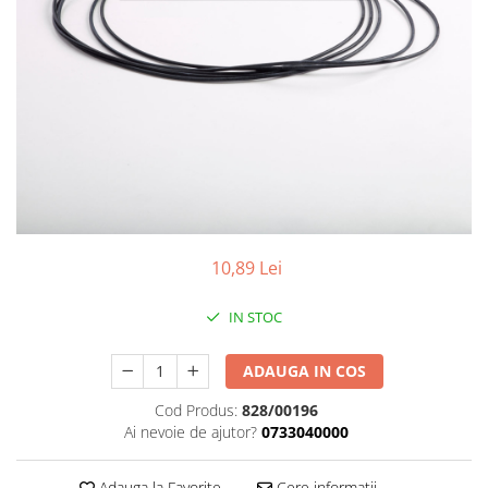
10,89 Lei
IN STOC
ADAUGA IN COS
Cod Produs:
828/00196
Ai nevoie de ajutor?
0733040000
Adauga la Favorite
Cere informatii