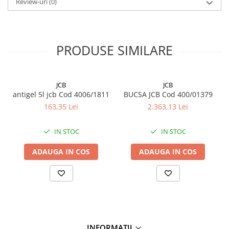
Review-uri
(0)
PRODUSE SIMILARE
JCB
JCB
antigel 5l jcb Cod 4006/1811
BUCSA JCB Cod 400/01379
163,35 Lei
2.363,13 Lei
IN STOC
IN STOC
ADAUGA IN COS
ADAUGA IN COS
INFORMATII