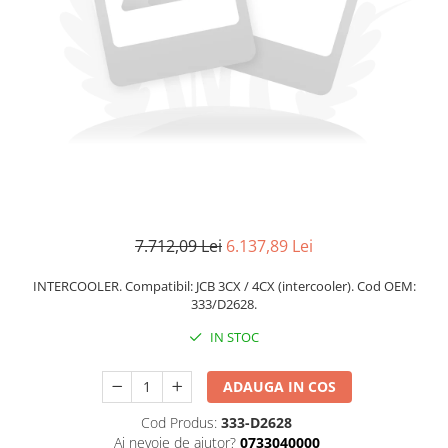
7.712,09 Lei
6.137,89 Lei
INTERCOOLER. Compatibil: JCB 3CX / 4CX (intercooler). Cod OEM:
333/D2628.
IN STOC
ADAUGA IN COS
Cod Produs:
333-D2628
Ai nevoie de ajutor?
0733040000