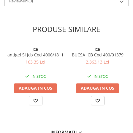
Review-uri
(0)
PRODUSE SIMILARE
JCB
JCB
antigel 5l jcb Cod 4006/1811
BUCSA JCB Cod 400/01379
163,35 Lei
2.363,13 Lei
IN STOC
IN STOC
ADAUGA IN COS
ADAUGA IN COS
INFORMATII