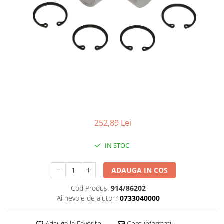
252,89 Lei
IN STOC
ADAUGA IN COS
Cod Produs:
914/86202
Ai nevoie de ajutor?
0733040000
Adauga la Favorite
Cere informatii