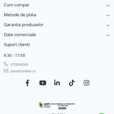
Cum cumpar
Metode de plata
Garantia produselor
Date comerciale
Suport clienti
8:30 - 17:00
0733040000
piese@utilben.ro