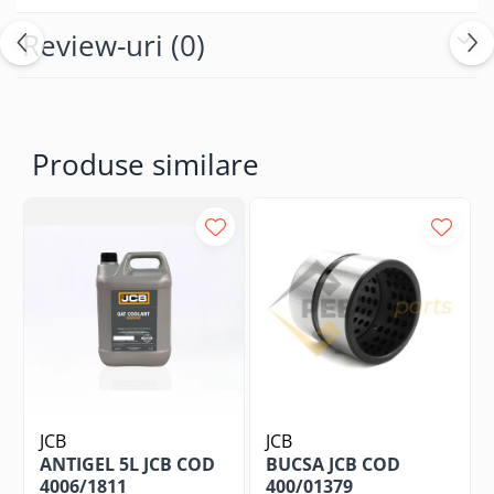
Review-uri
(0)
Produse similare
JCB
JCB
ANTIGEL 5L JCB COD
BUCSA JCB COD
4006/1811
400/01379