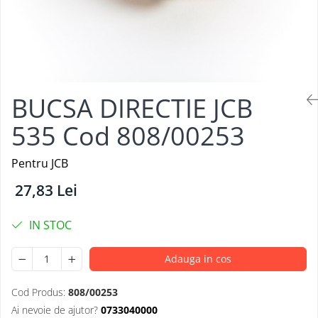
BUCSA DIRECTIE JCB
535 Cod 808/00253
Pentru JCB
27,83 Lei
IN STOC
Adauga in cos
Cod Produs:
808/00253
Ai nevoie de ajutor?
0733040000