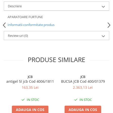
Descriere
APARATOARE FURTUNE
Informatii conformitate produs
Review-uri
(0)
PRODUSE SIMILARE
JCB
JCB
antigel 5l jcb Cod 4006/1811
BUCSA JCB Cod 400/01379
163,35 Lei
2.363,13 Lei
IN STOC
IN STOC
ADAUGA IN COS
ADAUGA IN COS