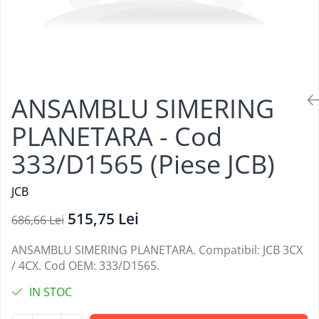
ANSAMBLU SIMERING
PLANETARA - Cod
333/D1565 (Piese JCB)
JCB
515,75 Lei
686,66 Lei
ANSAMBLU SIMERING PLANETARA. Compatibil: JCB 3CX
/ 4CX. Cod OEM: 333/D1565.
IN STOC