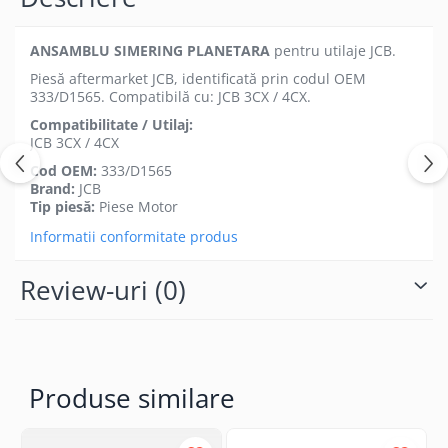
ANSAMBLU SIMERING PLANETARA
pentru utilaje JCB.
Piesă aftermarket JCB, identificată prin codul OEM
333/D1565. Compatibilă cu: JCB 3CX / 4CX.
Compatibilitate / Utilaj:
JCB 3CX / 4CX
Cod OEM:
333/D1565
Brand:
JCB
Tip piesă:
Piese Motor
Informatii conformitate produs
Review-uri
(0)
Produse similare