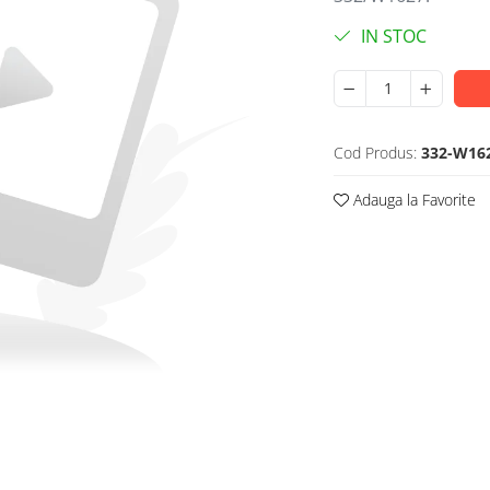
IN STOC
Cod Produs:
332-W16
Adauga la Favorite