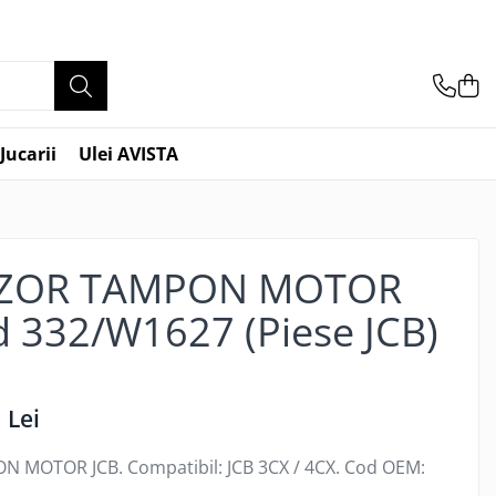
Jucarii
Ulei AVISTA
ZOR TAMPON MOTOR
d 332/W1627 (Piese JCB)
 Lei
MOTOR JCB. Compatibil: JCB 3CX / 4CX. Cod OEM: