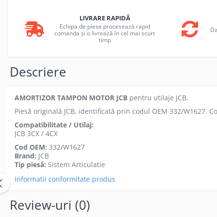
LIVRARE RAPIDĂ
Echipa de piese procesează rapid
Da
comanda și o livrează în cel mai scurt
timp
Descriere
AMORTIZOR TAMPON MOTOR JCB
pentru utilaje JCB.
Piesă originală JCB, identificată prin codul OEM 332/W1627. Co
Compatibilitate / Utilaj:
JCB 3CX / 4CX
Cod OEM:
332/W1627
Brand:
JCB
Tip piesă:
Sistem Articulatie
Informatii conformitate produs
Review-uri
(0)