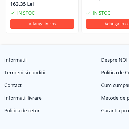
163,35 Lei
IN STOC
IN STOC
Adauga in cos
Adauga in c
Informatii
Despre NOI
Termeni si conditii
Politica de 
Contact
Cum cumpa
Informatii livrare
Metode de p
Politica de retur
Garantia pr