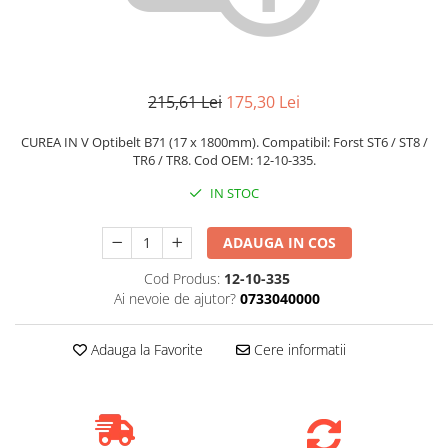
215,61 Lei
175,30 Lei
CUREA IN V Optibelt B71 (17 x 1800mm). Compatibil: Forst ST6 / ST8 /
TR6 / TR8. Cod OEM: 12-10-335.
IN STOC
ADAUGA IN COS
Cod Produs:
12-10-335
Ai nevoie de ajutor?
0733040000
Adauga la Favorite
Cere informatii