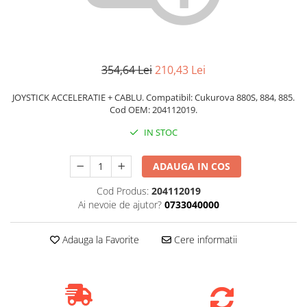
354,64 Lei
210,43 Lei
JOYSTICK ACCELERATIE + CABLU. Compatibil: Cukurova 880S, 884, 885.
Cod OEM: 204112019.
IN STOC
ADAUGA IN COS
Cod Produs:
204112019
Ai nevoie de ajutor?
0733040000
Adauga la Favorite
Cere informatii