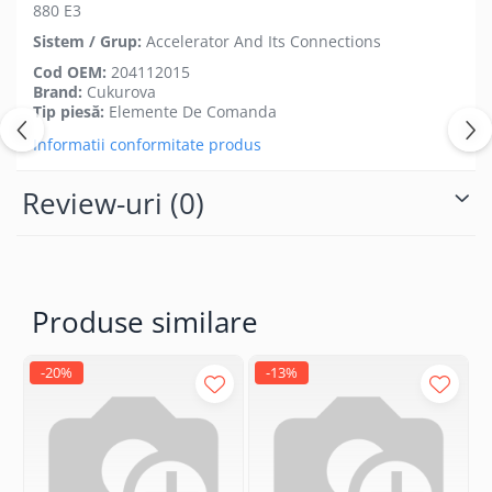
880 E3
Sistem / Grup:
Accelerator And Its Connections
Cod OEM:
204112015
Brand:
Cukurova
Tip piesă:
Elemente De Comanda
Informatii conformitate produs
Review-uri
(0)
Produse similare
-20%
-13%