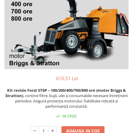
610,51 Lei
Kit revizie Forst ST6P – 100/200/400/700/800 ore (motor Briggs &
Stratton)
, conține filtre, bujii, ulei și consumabile necesare întreținerii
periodice. Asigură protecția motorului, fiabilitate ridicată și
performanță constantă.
IN STOC
ADAUGA IN COS