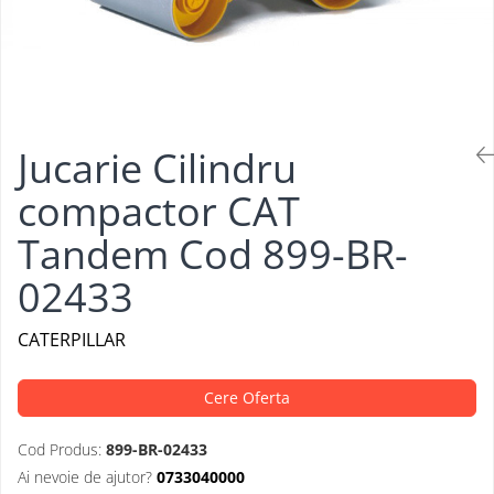
Jucarie Cilindru
compactor CAT
Tandem Cod 899-BR-
02433
CATERPILLAR
Cere Oferta
Cod Produs:
899-BR-02433
Ai nevoie de ajutor?
0733040000