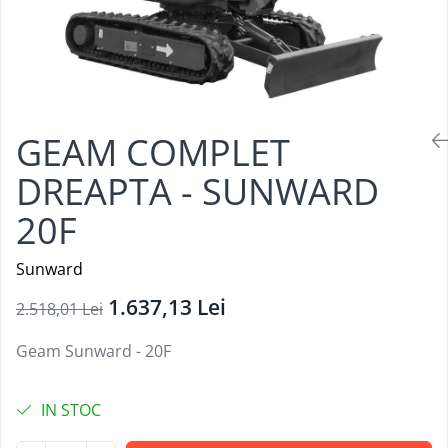
GEAM COMPLET
DREAPTA - SUNWARD
20F
Sunward
1.637,13 Lei
2.518,01 Lei
Geam Sunward - 20F
IN STOC